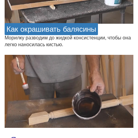
Как окрашивать балясины
Морилку разводим до жидкой консистенции, чтобы она
легко наносилась кистью.