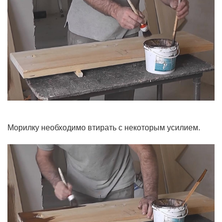
Морилку необходимо втирать с некоторым усилием.