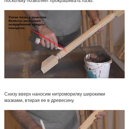
поскольку позволяет прокрашивать пазы.
Снизу вверх наносим нитроморилку широкими
мазками, втирая ее в древесину.