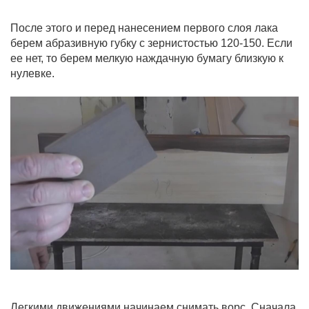
После этого и перед нанесением первого слоя лака
берем абразивную губку с зернистостью 120-150. Если
ее нет, то берем мелкую наждачную бумагу близкую к
нулевке.
Легкими движениями начинаем снимать ворс. Сначала