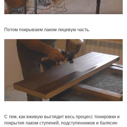
Потом покрываем лаком лицевую часть.
С тем, как вживую выглядит весь процесс тонировки и
покрытия лаком ступеней, подступенников и балясин