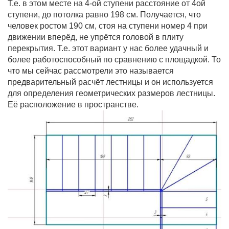
Т.е. в этом месте на 4-ой ступени расстояние от 4ой
ступени, до потолка равно 198 см. Получается, что
человек ростом 190 см, стоя на ступени номер 4 при
движении вперёд, не упрётся головой в плиту
перекрытия. Т.е. этот вариант у нас более удачный и
более работоспособный по сравнению с площадкой. То
что мы сейчас рассмотрели это называется
предварительный расчёт лестницы и он используется
для определения геометрических размеров лестницы.
Её расположение в пространстве.