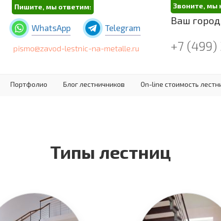
Звоните, мы 
Пишите, мы ответим:
Ваш город
WhatsApp
Telegram
+7 (499)
pismo@zavod-lestnic-na-metalle.ru
Портфолио
Блог лестничников
On-line стоимость лест
Типы лестниц