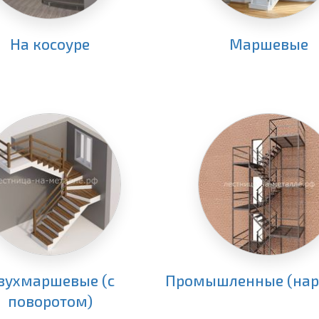
На косоуре
Маршевые
вухмаршевые (с
Промышленные (нар
поворотом)