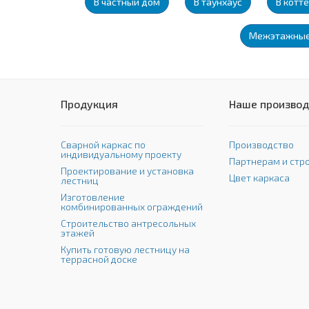
В частный дом
В таунхаус
В котт
Межэтажны
Продукция
Наше производ
Сварной каркас по
Производство
индивидуальному проекту
Партнерам и стр
Проектирование и установка
Цвет каркаса
лестниц
Изготовление
комбинированных ограждений
Строительство антресольных
этажей
Купить готовую лестницу на
террасной доске