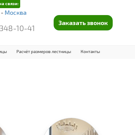
на связи:
 -
Москва
Заказать звонок
 348-10-41
ницы
Расчёт размеров лестницы
Контакты