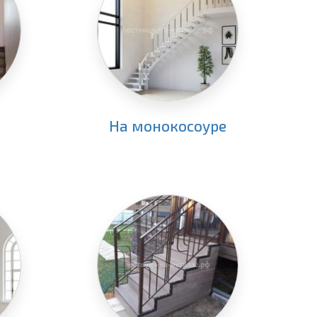
На монокосоуре