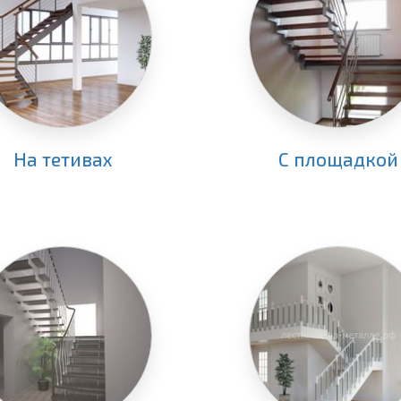
На тетивах
С площадкой