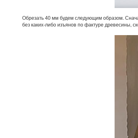
Обрезать 40 мм будем следующим образом. Снача
без каких-либо изъянов по фактуре древесины, ско