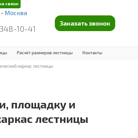
на связи:
 -
Москва
Заказать звонок
 348-10-41
ницы
Расчёт размеров лестницы
Контакты
ический каркас лестницы
и, площадку и
каркас лестницы