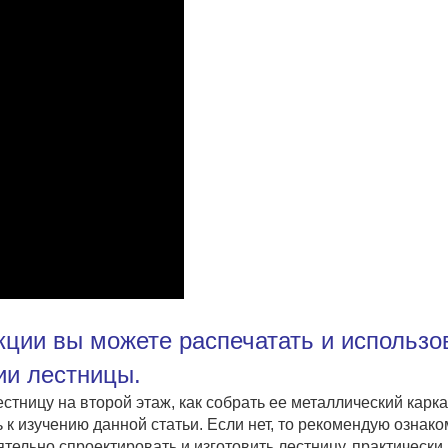
кции вы можете распечатать и использо
ии лестницы.
естницу на второй этаж, как собрать ее металлический карк
 к изучению данной статьи. Если нет, то рекомендую ознак
тельно спроектировать и изготовить лестницу, практически