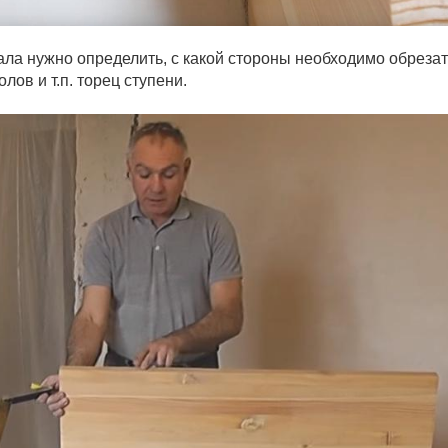
ла нужно определить, с какой стороны необходимо обрезат
лов и т.п. торец ступени.