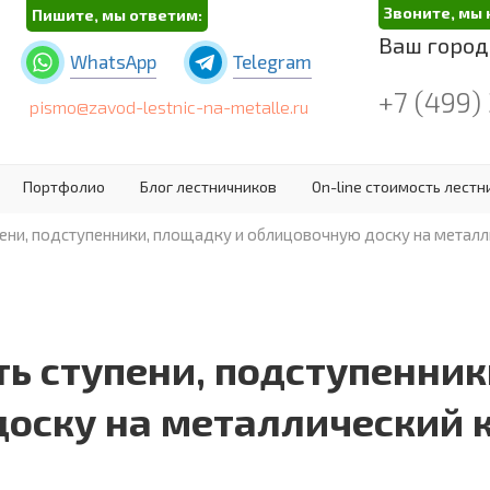
Звоните, мы 
Пишите, мы ответим:
Ваш город
WhatsApp
Telegram
+7 (499)
pismo@zavod-lestnic-na-metalle.ru
Портфолио
Блог лестничников
On-line стоимость лест
пени, подступенники, площадку и облицовочную доску на металл
ть ступени, подступенник
оску на металлический 