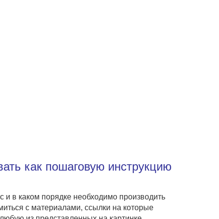
вать как пошаговую инструкцию
ас и в каком порядке необходимо производить
омиться с материалами, ссылки на которые
 любую из представленных на картинке.