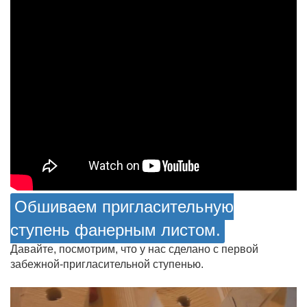
Обшиваем пригласительную
ступень фанерным листом.
Давайте, посмотрим, что у нас сделано с первой
забежной-пригласительной ступенью.