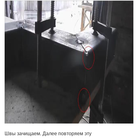
Швы зачищаем.
Далее повторяем эту