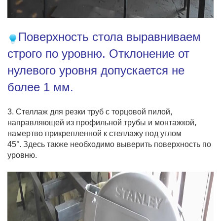
Поверхность стола выравниваем
строго по уровню. Отклонение от
нулевого уровня допускается не
более 1 мм.
3. Стеллаж для резки труб с торцовой пилой,
направляющей из профильной трубы и монтажкой,
намертво прикрепленной к стеллажу под углом
45°.
Здесь также необходимо выверить поверхность по
уровню.