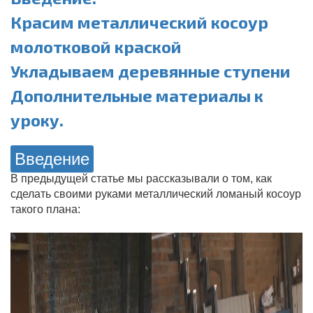
Красим металлический косоур
молотковой краской
Укладываем деревянные ступени
Дополнительные материалы к
уроку.
Введение
В предыдущей статье мы рассказывали о том, как
сделать своими руками металлический ломаный косоур
такого плана: