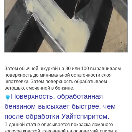
Затем обычной шкуркой на 80 или 100 выравниваем
поверхность до минимальной остаточности слоя
шпатлевки. Затем поверхность обрабатываем
ветошью, смоченной в бензине.
Поверхность, обработанная
бензином высыхает быстрее, чем
после обработки Уайтспиритом.
В данной статье описывается покраска ломаного
косоура краской, сделанной на основе уайтспирита.