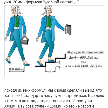
у-х=120мм - формула “удобной лестницы”
Исходя из этих формул, мы с вами сделали вывод, что
есть некий стандарт, к чему нужно стремиться. Все дело
в том, что по стандарту шаговая часть (проступь)
300мм, а высота ступени 150мм, но это не строгие