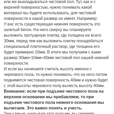
или же выкладываться чистовой пол. Тут, как и с
верхней поверхностью, нужно понимать какой
материал вы будете использовать, для чистовой
поверхности и какой размер он имеет. Например:
У вас есть существующая нижняя поверхность это
залитый бетон. На него сверху вы планируете
выложить тротуарную плитку, где толщина ее всего
30мм, перед тем как выложить плитку понадобиться
специальный плиточный раствор, где толщина его
будет примерно 10мм. В итоге мы получаем с вами
размер 30мм+10мм=40мм чистовой пол нашей нижней
поверхности.
И если вы начинаете считать высоту именно с
чернового пола, то нужно понимать, что на него потом
поднимется чистовая поверхность 40мм и нужно будет
с этой высоты чернового полу вычесть высоту 40мм.
Внимание: если при подъеме чистового пола на
верхнем основании мы прибавляем, то при
подъеме чистового пола нижнего основания мы
вычитаем. Это важно понять и учесть.
Тем самым, учитывая этот подъем, вы сможете