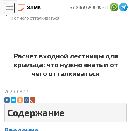
Главная
Блог лестничников
+7 (499) 348-10-41
Расчет входной лестницы для крыльца: что нужно знать
и от чего отталкиваться
Расчет входной лестницы для
крыльца: что нужно знать и от
чего отталкиваться
2020-03-17
Содержание
Введение