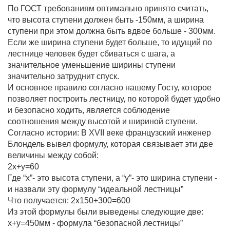
По ГОСТ требованиям оптимально принято считать,
что высота ступени должен быть -150мм, а ширина
ступени при этом должна быть вдвое больше - 300мм.
Если же ширина ступени будет больше, то идущий по
лестнице человек будет сбиваться с шага, а
значительное уменьшение ширины ступени
значительно затруднит спуск.
И основное правило согласно нашему Госту, которое
позволяет построить лестницу, по которой будет удобно
и безопасно ходить, является соблюдение
соотношения между высотой и шириной ступени.
Согласно истории: В XVII веке французский инженер
Блондель вывел формулу, которая связывает эти две
величины между собой:
2х+у=60
Где “х”- это высота ступени, а “у”- это ширина ступени -
и назвали эту формулу “идеальной лестницы”
Что получается: 2х150+300=600
Из этой формулы были выведены следующие две:
х+у=450мм - формула “безопасной лестницы”