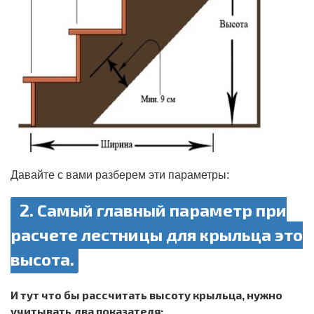
Давайте с вами разберем эти параметры:
2. Самый главный параметр при
расчете лестницы для крыльца это
высота.
И тут что бы рассчитать высоту крыльца, нужно
учитывать два показателя: