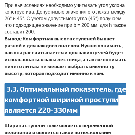
При вычислениях необходимо учитывать угол уклона
конструктива. Допустимые значения его лежат между
26° и 45°. С учетом допустимого угла (45°) получаем,
что подходящее значение при b = 200 мм, для h также
составит 200.
Вывод: Комфортная высота ступеней бывает
разной и для каждого она своя. Нужно понимать,
как она рассчитывается и для каких целей будет
использоваться ваша лестница, а так же понимать
ничего ли нам не мешает выбрать именно ту
высоту, которая подходит именно к нам.
3.3. Оптимальный показатель, где
комфортной шириной проступи
является 220-330мм
Ширина ступени тоже является переменной
величиной и является такой по нескольким