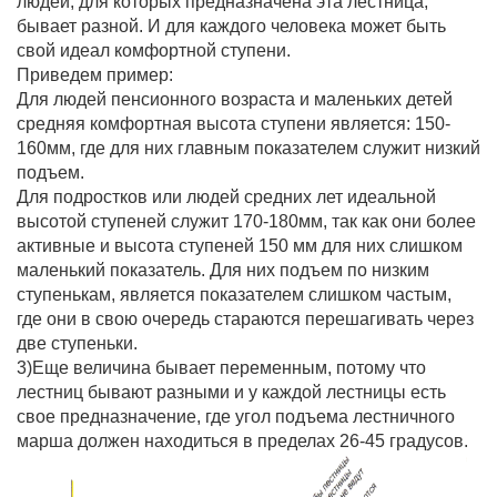
людей, для которых предназначена эта лестница,
бывает разной. И для каждого человека может быть
свой идеал комфортной ступени.
Приведем пример:
Для людей пенсионного возраста и маленьких детей
средняя комфортная высота ступени является: 150-
160мм, где для них главным показателем служит низкий
подъем.
Для подростков или людей средних лет идеальной
высотой ступеней служит 170-180мм, так как они более
активные и высота ступеней 150 мм для них слишком
маленький показатель. Для них подъем по низким
ступенькам, является показателем слишком частым,
где они в свою очередь стараются перешагивать через
две ступеньки.
3)Еще величина бывает переменным, потому что
лестниц бывают разными и у каждой лестницы есть
свое предназначение, где угол подъема лестничного
марша должен находиться в пределах 26-45 градусов.