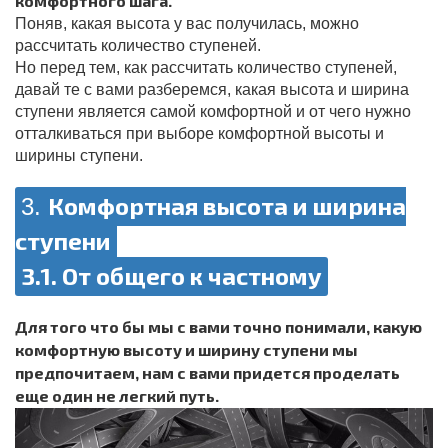
комфортного шага.
Поняв, какая высота у вас получилась, можно
рассчитать количество ступеней.
Но перед тем, как рассчитать количество ступеней,
давай те с вами разберемся, какая высота и ширина
ступени является самой комфортной и от чего нужно
отталкиваться при выборе комфортной высоты и
ширины ступени.
Комфортная высота и ширина
3.
ступени
3.1. От общего к частному
Для того что бы мы с вами точно понимали, какую
комфортную высоту и ширину ступени мы
предпочитаем, нам с вами придется проделать
еще один не легкий путь.