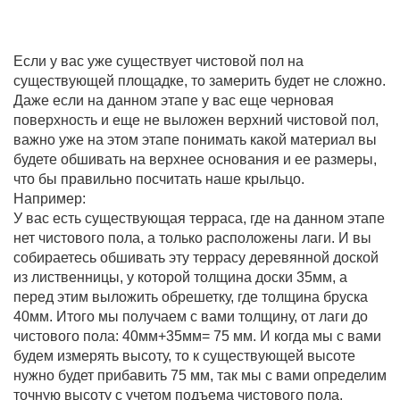
Если у вас уже существует чистовой пол на
существующей площадке, то замерить будет не сложно.
Даже если на данном этапе у вас еще черновая
поверхность и еще не выложен верхний чистовой пол,
важно уже на этом этапе понимать какой материал вы
будете обшивать на верхнее основания и ее размеры,
что бы правильно посчитать наше крыльцо.
Например:
У вас есть существующая терраса, где на данном этапе
нет чистового пола, а только расположены лаги. И вы
собираетесь обшивать эту террасу деревянной доской
из лиственницы, у которой толщина доски 35мм, а
перед этим выложить обрешетку, где толщина бруска
40мм. Итого мы получаем с вами толщину, от лаги до
чистового пола: 40мм+35мм= 75 мм. И когда мы с вами
будем измерять высоту, то к существующей высоте
нужно будет прибавить 75 мм, так мы с вами определим
точную высоту с учетом подъема чистового пола.