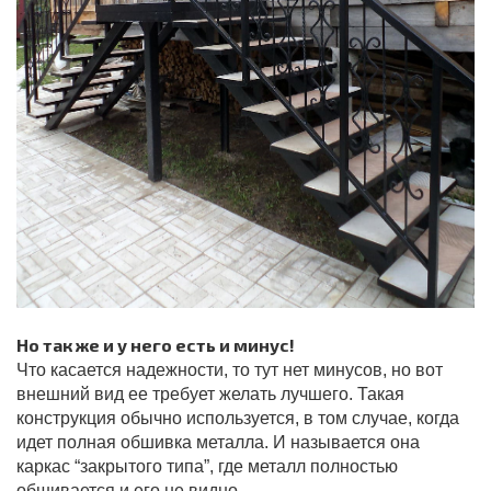
Но так же и у него есть и минус!
Что касается надежности, то тут нет минусов, но вот
внешний вид ее требует желать лучшего. Такая
конструкция обычно используется, в том случае, когда
идет полная обшивка металла. И называется она
каркас “закрытого типа”, где металл полностью
обшивается и его не видно.