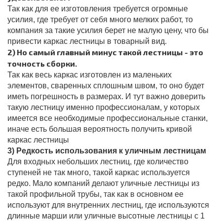
Так как для ее изготовления требуется огромные
усилия, где требует от себя много мелких работ, то
компания за такие усилия берет не малую цену, что бы
привести каркас лестницы в товарный вид.
2) Но самый главный минус такой лестницы - это
точность сборки.
Так как весь каркас изготовлен из маленьких
элементов, сваренных сплошным швом, то оно будет
иметь погрешность в размерах. И тут важно доверить
такую лестницу именно профессионалам, у которых
имеется все необходимые профессиональные станки,
иначе есть большая вероятность получить кривой
каркас лестницы
3) Редкость использования к уличным лестницам
Для входных небольших лестниц, где количество
ступеней не так много, такой каркас используется
редко. Мало компаний делают уличные лестницы из
такой профильной трубы, так как в основном ее
используют для внутренних лестниц, где используются
длинные марши или уличные высотные лестницы с 1