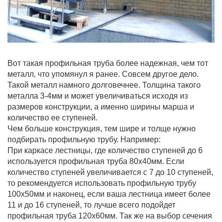
Вот такая профильная труба более надежная, чем тот
металл, что упомянул я ранее. Совсем другое дело.
Такой металл намного долговечнее. Толщина такого
металла 3-4мм и может увеличиваться исходя из
размеров конструкции, а именно ширины марша и
количество ее ступеней.
Чем больше конструкция, тем шире и толще нужно
подбирать профильную трубу. Например:
При каркасе лестницы, где количество ступеней до 6
используется профильная труба 80х40мм. Если
количество ступеней увеличивается с 7 до 10 ступеней,
то рекомендуется использовать профильную трубу
100х50мм и наконец, если ваша лестница имеет более
11 и до 16 ступеней, то лучше всего подойдет
профильная труба 120х60мм. Так же на выбор сечения