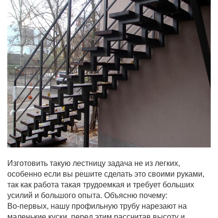
Изготовить такую лестницу задача не из легких,
особенно если вы решите сделать это своими руками,
так как работа такая трудоемкая и требует больших
усилий и большого опыта. Объясню почему:
Во-первых, нашу профильную трубу нарезают на
маленькие куски, перед этим рассчитав высоту и