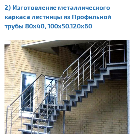
2) Изготовление металлического
каркаса лестницы из Профильной
трубы 80х40, 100х50,120х60