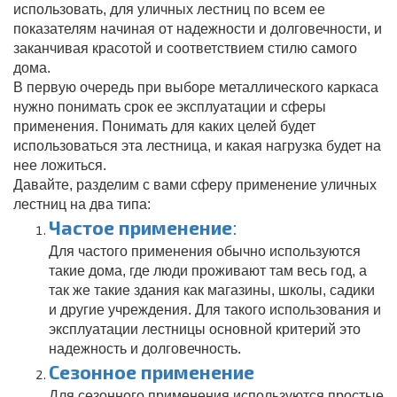
использовать, для уличных лестниц по всем ее
показателям начиная от надежности и долговечности, и
заканчивая красотой и соответствием стилю самого
дома.
В первую очередь при выборе металлического каркаса
нужно понимать срок ее эксплуатации и сферы
применения. Понимать для каких целей будет
использоваться эта лестница, и какая нагрузка будет на
нее ложиться.
Давайте, разделим
с вами
сферу применение уличных
лестниц на два типа:
Частое применение
:
Для частого применения обычно используются
такие дома, где люди проживают там весь год, а
так же такие здания как магазины, школы, садики
и другие учреждения. Для такого использования и
эксплуатации лестницы основной критерий это
надежность и долговечность.
Сезонное применение
Для сезонного применения используются простые