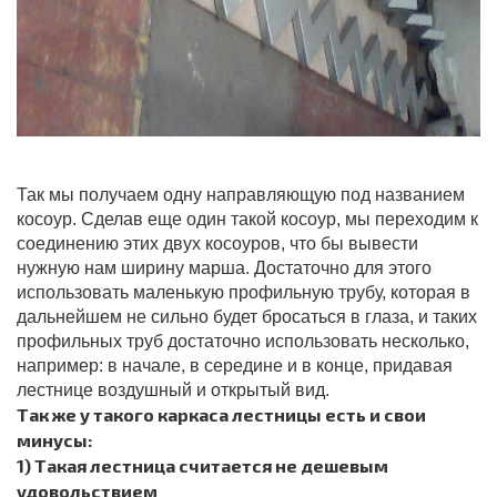
Так мы получаем одну направляющую под названием
косоур. Сделав еще один такой косоур, мы переходим к
соединению этих двух косоуров, что бы вывести
нужную нам ширину марша. Достаточно для этого
использовать маленькую профильную трубу, которая в
дальнейшем не сильно будет бросаться в глаза, и таких
профильных труб достаточно использовать несколько,
например: в начале, в середине и в конце, придавая
лестнице воздушный и открытый вид.
Так же у такого каркаса лестницы есть и свои
минусы:
1) Такая лестница считается не дешевым
удовольствием