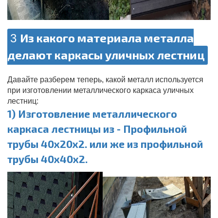
Из какого материала металла
3
делают каркасы уличных лестниц
Давайте разберем теперь, какой металл используется
при изготовлении металлического каркаса уличных
лестниц:
1) Изготовление металлического
каркаса лестницы из - Профильной
трубы 40х20х2. или же из профильной
трубы 40х40х2.