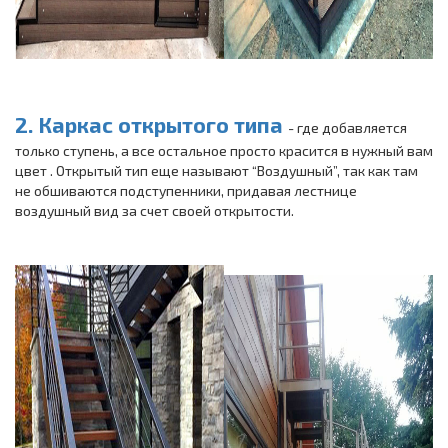
2. Каркас открытого типа
- где добавляется
только ступень, а все остальное просто красится в нужный вам
цвет . Открытый тип еще называют “Воздушный”, так как там
не обшиваются подступенники, придавая лестнице
воздушный вид за счет своей открытости.