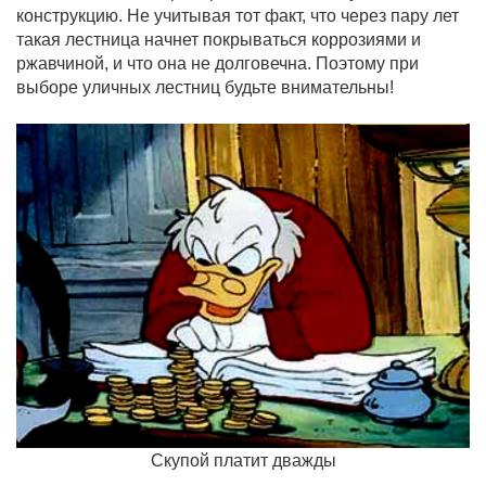
конструкцию. Не учитывая тот факт, что через пару лет
такая лестница начнет покрываться коррозиями и
ржавчиной, и что она не долговечна. Поэтому при
выборе уличных лестниц будьте внимательны!
Скупой платит дважды