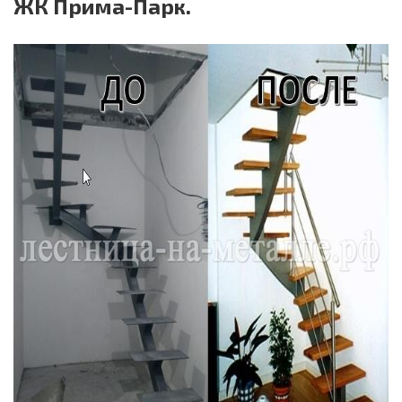
ЖК Прима-Парк.