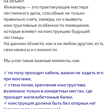
на объект.
Инженеры — это практикующие мастера
лестничного дела, способные не только
правильно снять замеры, но и выявить
конструктивные особенности помещения,
которые влияют на конструкцию будущей
лестницы.
На данном объекте, как и на любом другом, есть
свои нюансы и сложности.
Мы учли такие важные моменты, как:
✓ по полу проходит кабель, важно не задеть его
при монтаже,
✓ стена полая, крепление конструктива
возможно только в конкретных местах, где
проходят железобетонные балки,
✓ конструкция должна быть без опорных ног
(это пожелание заказчика),