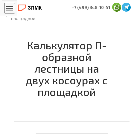
Главная
Расчёт размеров лестницы
+7 (499) 348-10-41
Калькулятор П-образной лестницы на двух косоурах с
площадкой
Калькулятор П-
образной
лестницы на
двух косоурах с
площадкой