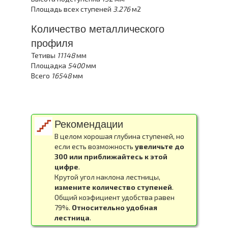
Площадь всех ступеней
3.276
м2
Количество металлического
профиля
Тетивы
11148
мм
Площадка
5400
мм
Всего
16548
мм
Рекомендации
В целом хорошая глубина ступеней, но
если есть возможность
увеличьте до
300 или приближайтесь к этой
цифре
.
Крутой угол наклона лестницы,
измените количество ступеней
.
Общий коэфициент удобства равен
79%.
Относительно удобная
лестница
.