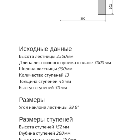
Исходные данные
Высота лестницы
2500
мм
Длина лестничного проема в плане
3000
мм
Ширина лестницы
900
мм
Количество ступеней
13
Толщина ступеней
40
мм
Выступ ступеней
30
мм
Размеры
Угол наклона лестницы
39.8°
Размеры ступеней
Высота ступеней
152
мм
Глубина ступеней
280
мм
Высота подступенка
152
мм