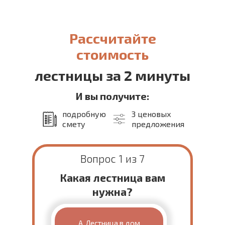
Рассчитайте
стоимость
лестницы за 2 минуты
И вы получите:
подробную
3 ценовых
смету
предложения
Вопрос 1 из 7
Какая лестница вам
нужна?
А. Лестница в дом