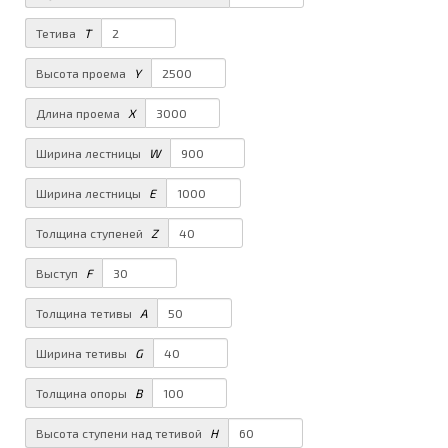
Тетива
T
Высота проема
Y
Длина проема
X
Ширина лестницы
W
Ширина лестницы
E
Толщина ступеней
Z
Выступ
F
Толщина тетивы
A
Ширина тетивы
G
Толщина опоры
B
Высота ступени над тетивой
H