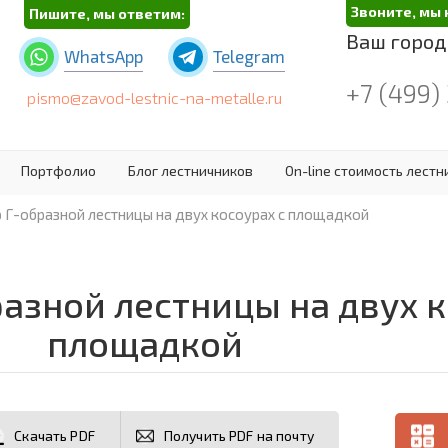
Звоните, мы 
Пишите, мы ответим:
Ваш город
WhatsApp
Telegram
+7 (499)
pismo@zavod-lestnic-na-metalle.ru
Портфолио
Блог лестничников
On-line стоимость лест
 Г-образной лестницы на двух косоурах с площадкой
азной лестницы на двух к
площадкой
Скачать PDF
Получить PDF на почту