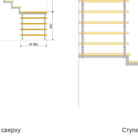
 сверху
Ступ