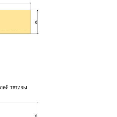
лей тетивы