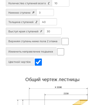
Количество ступеней всего
C
Нижние ступени
P
Толщина ступеней
Z
Выступ края ступеней
F
Верхняя ступень ниже пола 2 этажа
Изменить направление подъема
Цветной чертёж
Общий чертеж лестницы