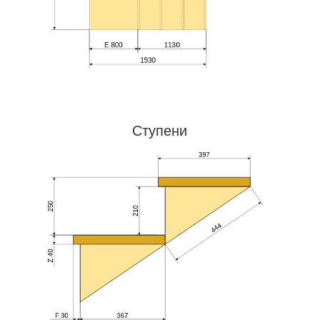
Ступени