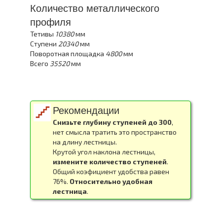
Количество металлического
профиля
Тетивы
10380
мм
Ступени
20340
мм
Поворотная площадка
4800
мм
Всего
35520
мм
Рекомендации
Снизьте глубину ступеней до 300
,
нет смысла тратить это пространство
на длину лестницы.
Крутой угол наклона лестницы,
измените количество ступеней
.
Общий коэфициент удобства равен
76%.
Относительно удобная
лестница
.