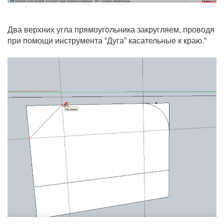
Два верхних угла прямоугольника закругляем, проводя
при помощи инструмента “Дуга” касательные к краю.“