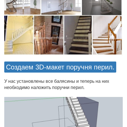
Создаем 3D-макет поручня перил.
У нас установлены все балясины и теперь на них
необходимо наложить поручни перил.