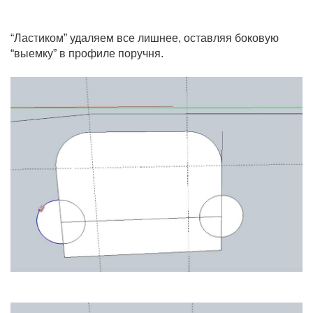
“Ластиком” удаляем все лишнее, оставляя боковую
“выемку” в профиле поручня.